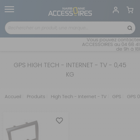
Vous pouvez contacter 
ACCESSOIRES au 04 68 41 
de 9h à 18h
GPS HIGH TECH - INTERNET - TV - 0,45
KG
Accueil
Produits
High Tech - Internet - TV
GPS
GPS 0