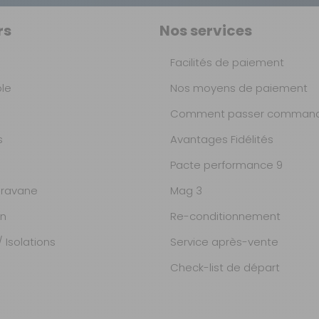
rs
Nos services
Facilités de paiement
ble
Nos moyens de paiement
Comment passer command
s
Avantages Fidélités
Pacte performance 9
ravane
Mag 3
on
Re-conditionnement
 Isolations
Service après-vente
Check-list de départ