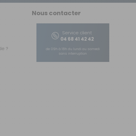
Nous contacter
Service client
04 68 41 42 42
e ?
de 09h à 18h du lundi au samedi
sans interruption