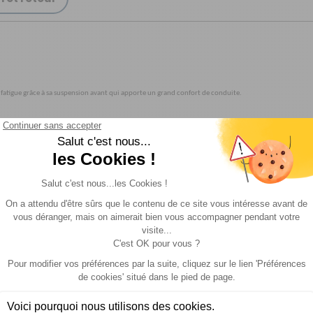
 fatigue grâce à sa suspension avant qui apporte un grand confort de conduite.
es confort.5 niveaux d’assistance.