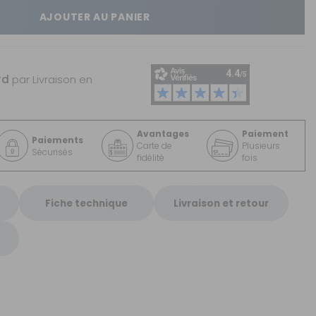
AJOUTER AU PANIER
rd
par Livraison en
Avantages
Paiement
Paiements
Carte de
Plusieurs
Sécurisés
fidélité
fois
Fiche technique
Livraison et retour