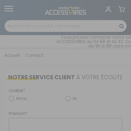
Vous pouvez contacter notre serv
ACCESSOIRES au 04 68 41 42 42. Ouve
de 9h à 18h sans inter
Accueil
Contact
NOTRE SERVICE CLIENT
À VOTRE ÉCOUTE
Civilité*
Mme.
M.
Prénom*