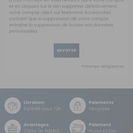
et en cliquant sur le lien
supprimer définitivement
votre compte
client sur Narbonne Accessoires
sachant que la suppression de votre compte
entraîne la suppression de toutes vos données
personnelles.
ENVOYER
*Champs obligatoires
Livraison
Paiements
Expédié sous 72h
Sécurisés
Avantages
Paiement
Carte de fidélité
Plusieurs fois