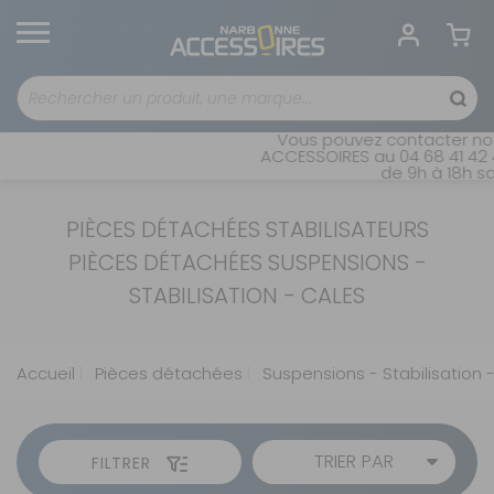
Vous pouvez contacter notr
ACCESSOIRES au 04 68 41 42 4
de 9h à 18h san
PIÈCES DÉTACHÉES STABILISATEURS
PIÈCES DÉTACHÉES SUSPENSIONS -
STABILISATION - CALES
Accueil
Pièces détachées
Suspensions - Stabilisation 
TRIER PAR
FILTRER