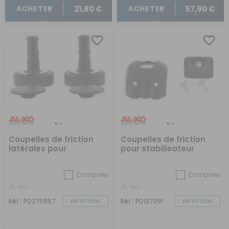
21,80 €
57,90 €
ACHETER
ACHETER
Coupelles de friction
Coupelles de friction
latérales pour
pour stabilisateur
stabilisateurs
Comparer
Comparer
Al-ko
Al-ko
Réf : PD275957
EN STOCK
Réf : PD127091
EN STOCK