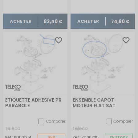
83,40 €
74,80 €
ACHETER
ACHETER
ETIQUETTE ADHESIVE PR
ENSEMBLE CAPOT
PARABOLE
MOTEUR FLAT SAT
Comparer
Comparer
Teleco
Teleco
Réf : PD001214
SUR
Réf : PD001215
EN STOCK