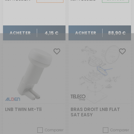
COMMANDE
4,15 €
88,90 €
ACHETER
ACHETER
LNB TWIN Mt-Tli
BRAS DROIT LNB FLAT
SAT EASY
Comparer
Comparer