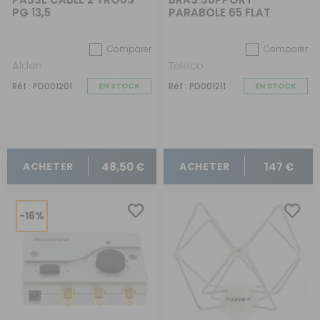
PG 13,5
PARABOLE 65 FLAT
Comparer
Comparer
Alden
Teleco
Réf : PD001201
EN STOCK
Réf : PD001211
EN STOCK
48,50 €
147 €
ACHETER
ACHETER
-16%