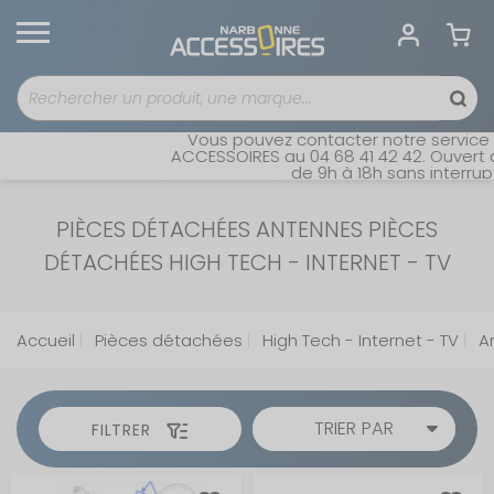
Vous pouvez contacter notre service cl
ACCESSOIRES au 04 68 41 42 42. Ouvert du 
de 9h à 18h sans interruptio
PIÈCES DÉTACHÉES ANTENNES PIÈCES
DÉTACHÉES HIGH TECH - INTERNET - TV
Accueil
Pièces détachées
High Tech - Internet - TV
A
TRIER PAR
FILTRER