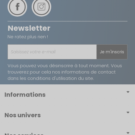
Newsletter
Ne ratez plus rien !
Je m'inscris
Vous pouvez vous désinscrire à tout moment. Vous
trouverez pour cela nos informations de contact
dans les conditions d'utilisation du site.
Informations
Conditions générales de vente
Nos univers
Conditions générales d'utilisation
Mobilier
Politique de confidentialité