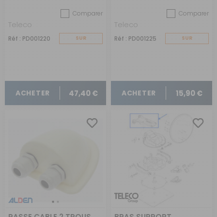
Comparer
Comparer
Teleco
Teleco
Réf : PD001220
SUR
Réf : PD001225
SUR
COMMANDE
COMMANDE
47,40 €
15,90 €
ACHETER
ACHETER
PASSE CABLE 2 TROUS
BRAS SUPPORT