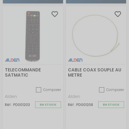
TELECOMMANDE
CABLE COAX SOUPLE AU
SATMATIC
METRE
Comparer
Comparer
Alden
Alden
Réf : PD001203
EN STOCK
Réf : PD001208
EN STOCK