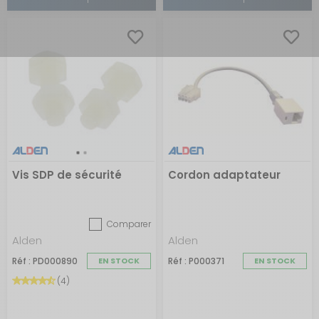
Vis SDP de sécurité
Cordon adaptateur
Comparer
Alden
Alden
Réf : PD000890
EN STOCK
Réf : P000371
EN STOCK
(4)