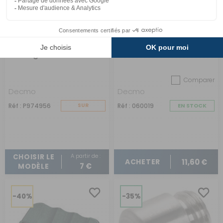
Tourniquet bloc-porte
Blocage de porte
de longueur 54 mm
extérieure
Comparer
Decmo
Decmo
Réf : P974956
SUR
Réf : 060019
EN STOCK
COMMANDE
A partir de :
CHOISIR LE
11,60 €
ACHETER
7 €
MODÈLE
-40%
-35%