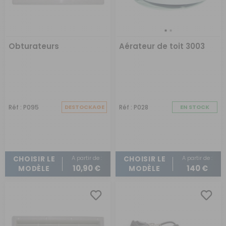
Obturateurs
Aérateur de toit 3003
Réf : P095
DESTOCKAGE
Réf : P028
EN STOCK
A partir de :
A partir de :
CHOISIR LE
CHOISIR LE
10,90 €
140 €
MODÈLE
MODÈLE