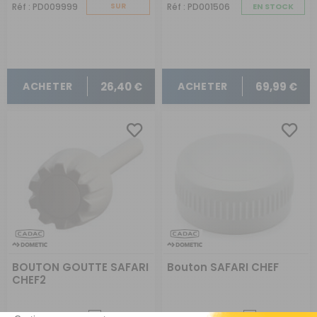
Réf : PD009999
SUR
Réf : PD001506
EN STOCK
COMMANDE
26,40 €
69,99 €
ACHETER
ACHETER
BOUTON GOUTTE SAFARI
Bouton SAFARI CHEF
CHEF2
Comparer
Comparer