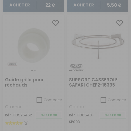
22 €
5,50 €
ACHETER
ACHETER
Guide grille pour
SUPPORT CASSEROLE
réchauds
SAFARI CHEF2-16395
Comparer
Comparer
Cramer
Cadac
Réf : PD925462
EN STOCK
Réf : PD6540-
EN STOCK
SP003
(2)