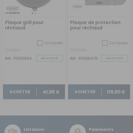
Plaque grill pour
Plaque de protection
réchaud
pour réchaud
Comparer
Comparer
Cadac
Cramer
Réf : PD001004
EN STOCK
Réf : PD925470
EN STOCK
41,95 €
119,90 €
ACHETER
ACHETER
Livraison
Paiements