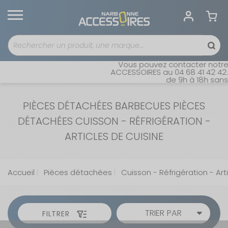
Vous pouvez contacter notre 
ACCESSOIRES au 04 68 41 42 42. 
de 9h à 18h sans i
PIÈCES DÉTACHÉES BARBECUES PIÈCES
DÉTACHÉES CUISSON - RÉFRIGÉRATION -
ARTICLES DE CUISINE
Accueil
Pièces détachées
Cuisson - Réfrigération - Art
TRIER PAR
FILTRER