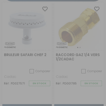
BRULEUR SAFARI CHEF 2
RACCORD GAZ 1/4 VERS
1/2CADAC
Comparer
Comparer
Cadac
Cadac
Réf : PD027571
EN STOCK
Réf : PD001785
EN STOCK