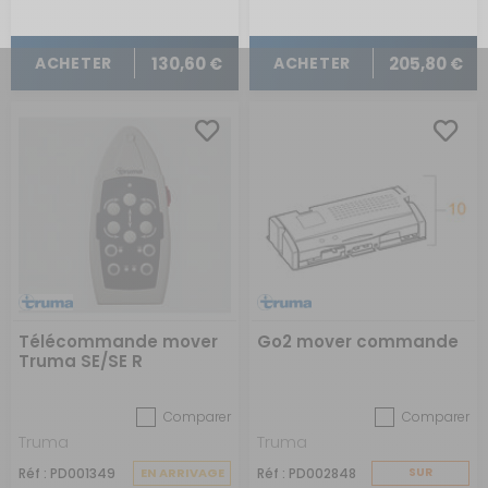
130,60 €
205,80 €
ACHETER
ACHETER
Télécommande mover
Go2 mover commande
Truma SE/SE R
Comparer
Comparer
Truma
Truma
Réf : PD001349
EN ARRIVAGE
Réf : PD002848
SUR