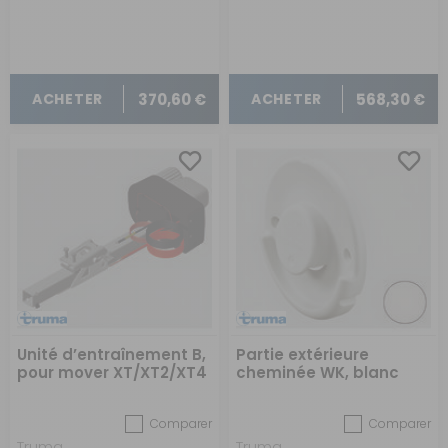
COMMANDE
370,60 €
568,30 €
ACHETER
ACHETER
Unité d’entraînement B,
Partie extérieure
pour mover XT/XT2/XT4
cheminée WK, blanc
Comparer
Comparer
Truma
Truma