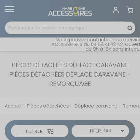
Vous pouvez contacter notre service 
ACCESSOIRES au 04 68 41 42 42. Ouvert d
de 9h à 18h sans interrupt
PIÈCES DÉTACHÉES DÉPLACE CARAVANE
PIÈCES DÉTACHÉES DÉPLACE CARAVANE -
REMORQUAGE
Accueil
Pièces détachées
Déplace caravane - Remor
TRIER PAR
FILTRER