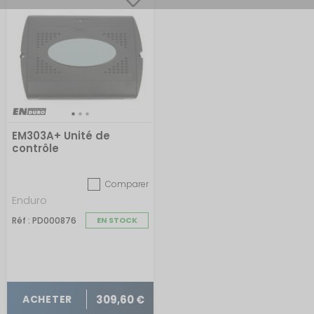
EM303A+ Unité de
contrôle
Comparer
Enduro
Réf : PD000876
EN STOCK
309,60 €
ACHETER