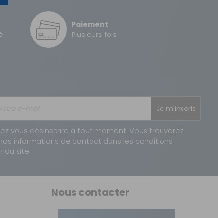
2 à 3 jours ouvrés
Paiement
2 à 3 jours ouvrés
é
Plusieurs fois
1 à 2 jours ouvrés
Je m'inscris
ez vous désinscrire à tout moment. Vous trouverez
nos informations de contact dans les conditions
n du site.
Nous contacter