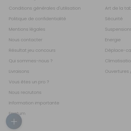
Conditions générales d'utilisation
Art de la ta
Politique de confidentialité
Sécurité
Mentions légales
Suspension
Nous contacter
Energie
Résultat jeu concours
Déplace-ca
Qui sommes-nous ?
Climatisati
Livraisons
Ouvertures /
Vous êtes un pro ?
Nous recrutons
Information importante
Magasins
Erratum
Accueil