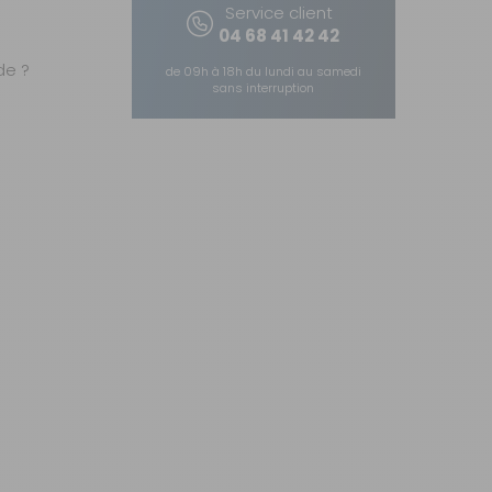
Service client
04 68 41 42 42
e ?
de 09h à 18h du lundi au samedi
sans interruption