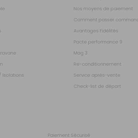
ble
Nos moyens de paiement
Comment passer command
s
Avantages Fidélités
Pacte performance 9
ravane
Mag 3
on
Re-conditionnement
 Isolations
Service après-vente
Check-list de départ
Paiement Sécurisé