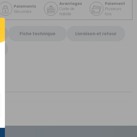
Avantages
Paiement
Paiements
Carte de
Plusieurs
Sécurisés
fidélité
fois
Fiche technique
Livraison et retour
Sous 3 heures pour un produit disponible