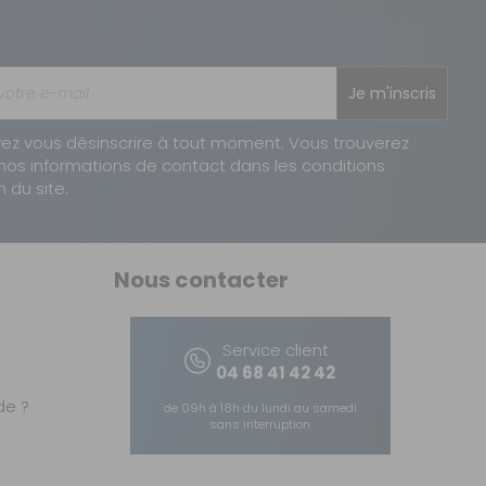
Je m'inscris
ez vous désinscrire à tout moment. Vous trouverez
nos informations de contact dans les conditions
n du site.
Nous contacter
 marche
Service client
04 68 41 42 42
e ?
de 09h à 18h du lundi au samedi
sans interruption