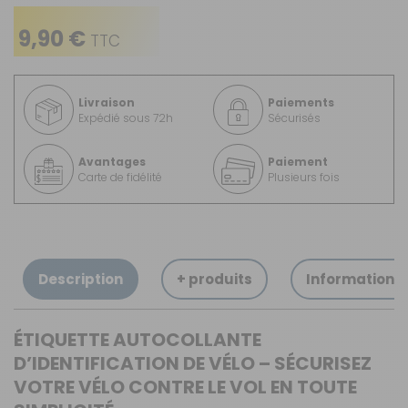
9,90 €
TTC
Livraison
Paiements
Expédié sous 72h
Sécurisés
Avantages
Paiement
Carte de fidélité
Plusieurs fois
Description
+ produits
Informations
ÉTIQUETTE AUTOCOLLANTE
D’IDENTIFICATION DE VÉLO – SÉCURISEZ
VOTRE VÉLO CONTRE LE VOL EN TOUTE