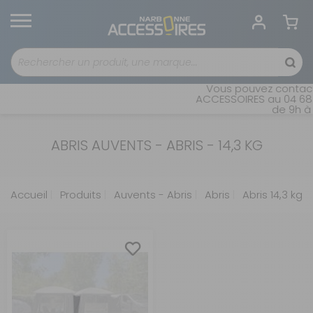
Vous pouvez contacte
ACCESSOIRES au 04 68 4
de 9h à 
ABRIS AUVENTS - ABRIS - 14,3 KG
Accueil
Produits
Auvents - Abris
Abris
Abris 14,3 kg