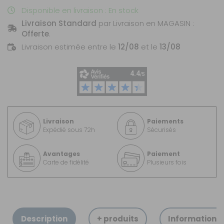
Disponible en livraison : En stock
Livraison Standard
par Livraison en MAGASIN :
Offerte
.
Livraison estimée entre le
12/08
et le
13/08
Livraison
Paiements
Expédié sous 72h
Sécurisés
Avantages
Paiement
Carte de fidélité
Plusieurs fois
Description
+ produits
Informations