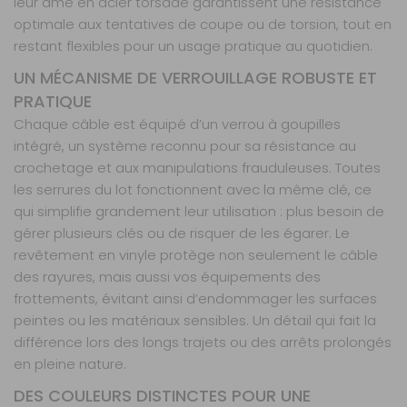
leur âme en acier torsadé garantissent une résistance
optimale aux tentatives de coupe ou de torsion, tout en
restant flexibles pour un usage pratique au quotidien.
UN MÉCANISME DE VERROUILLAGE ROBUSTE ET
PRATIQUE
Chaque câble est équipé d’un verrou à goupilles
intégré, un système reconnu pour sa résistance au
crochetage et aux manipulations frauduleuses. Toutes
les serrures du lot fonctionnent avec la même clé, ce
qui simplifie grandement leur utilisation : plus besoin de
gérer plusieurs clés ou de risquer de les égarer. Le
revêtement en vinyle protège non seulement le câble
des rayures, mais aussi vos équipements des
frottements, évitant ainsi d’endommager les surfaces
peintes ou les matériaux sensibles. Un détail qui fait la
différence lors des longs trajets ou des arrêts prolongés
en pleine nature.
DES COULEURS DISTINCTES POUR UNE