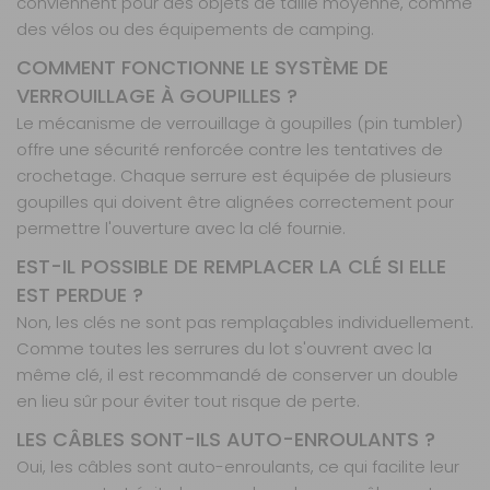
conviennent pour des objets de taille moyenne, comme
des vélos ou des équipements de camping.
COMMENT FONCTIONNE LE SYSTÈME DE
VERROUILLAGE À GOUPILLES ?
Le mécanisme de verrouillage à goupilles (pin tumbler)
offre une sécurité renforcée contre les tentatives de
crochetage. Chaque serrure est équipée de plusieurs
goupilles qui doivent être alignées correctement pour
permettre l'ouverture avec la clé fournie.
EST-IL POSSIBLE DE REMPLACER LA CLÉ SI ELLE
EST PERDUE ?
Non, les clés ne sont pas remplaçables individuellement.
Comme toutes les serrures du lot s'ouvrent avec la
même clé, il est recommandé de conserver un double
en lieu sûr pour éviter tout risque de perte.
LES CÂBLES SONT-ILS AUTO-ENROULANTS ?
Oui, les câbles sont auto-enroulants, ce qui facilite leur