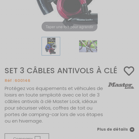
Taper une fois pour agrandir
SET 3 CÂBLES ANTIVOLS À CLÉ
Réf :
600146
Protégez vos équipements et véhicules de
loisirs en toute simplicité avec ce lot de 3
câbles antivols à clé Master Lock, idéaux
pour sécuriser vélos, coffres de toit ou
portes de camping-car lors de vos étapes
ou en hivernage.
Plus de détails
Comparer