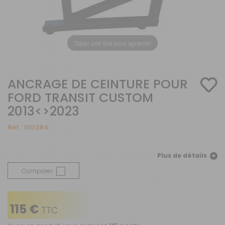
Taper une fois pour agrandir
ANCRAGE DE CEINTURE POUR
FORD TRANSIT CUSTOM
2013<>2023
Réf :
100284
Plus de détails
Comparer
115 €
TTC