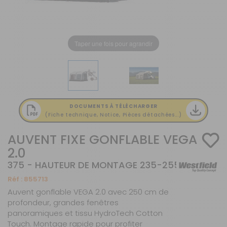
Taper une fois pour agrandir
DOCUMENTS À TÉLÉCHARGER
(Fiche technique, Notice, Pièces détachées...)
AUVENT FIXE GONFLABLE VEGA
2.0
375 - HAUTEUR DE MONTAGE 235-255 CM
Réf :
855713
Auvent gonflable VEGA 2.0 avec 250 cm de
profondeur, grandes fenêtres
panoramiques et tissu HydroTech Cotton
Touch. Montage rapide pour profiter