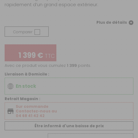
rapidement d’un grand espace extérieur.
Plus de détails
Comparer
1 399 €
TTC
Avec ce produit vous cumulez
1 399
points.
Livraison à Domicile :
En stock
Retrait Magasin :
Sur commande
Contactez-nous au
04 68 41 42 42
Être informé d'une baisse de prix