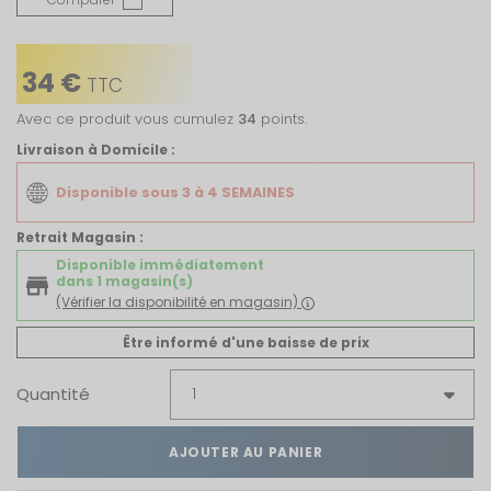
34 €
TTC
Avec ce produit vous cumulez
34
points.
Livraison à Domicile :
Disponible sous 3 à 4 SEMAINES
Retrait Magasin :
Disponible immédiatement
dans 1 magasin(s)
(Vérifier la disponibilité en magasin)
Être informé d'une baisse de prix
Quantité
AJOUTER AU PANIER