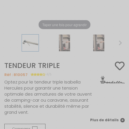
Taper une fois pour agrandir
TENDEUR TRIPLE
Réf :
810057
4/5
Optez pour le tendeur triple Isabella
Hercules pour garantir une tension
optimale des armatures de votre auvent
de camping-car ou caravane, assurant
stabilité, silence et durabilité même par
grand vent.
Plus de détails
Comparer