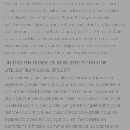
Conçu pour s’adapter aux armatures en fibre de verre
et en carbone, ce tendeur est idéal pour les modèles
Isabella CarbonX, Mega et Zinox. Son système de
mâchoire améliorée garantit une excellente adhérence,
même sur des diamètres variés (de 22 à 28 mm). Que
vous possédiez une caravane récente ou un modèle
plus ancien, ce tendeur s’intègre sans effort à votre
installation, sans compromis sur la performance.
UN DESIGN LÉGER ET ROBUSTE POUR UNE
UTILISATION SANS EFFORT
Fabriqué en aluminium coulé, ce tendeur triple allie
légèreté (seulement 250 g) et résistance. Son levier et
son étrier rabattables facilitent la mise en place et le
réglage, même d’une seule main. Plus besoin de forcer
ou de recourir à des outils : un geste simple suffit pour
tendre vos armatures avec précision. Parfait pour les
étapes rapides en voyage ou les montages en
conditions difficiles, comme en altitude ou par temps