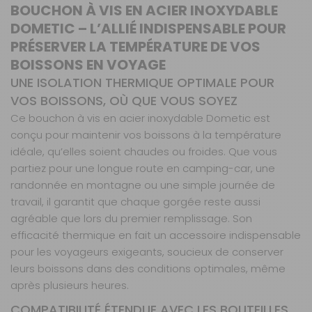
BOUCHON À VIS EN ACIER INOXYDABLE
DOMETIC – L’ALLIÉ INDISPENSABLE POUR
PRÉSERVER LA TEMPÉRATURE DE VOS
BOISSONS EN VOYAGE
UNE ISOLATION THERMIQUE OPTIMALE POUR
VOS BOISSONS, OÙ QUE VOUS SOYEZ
Ce bouchon à vis en acier inoxydable Dometic est
conçu pour maintenir vos boissons à la température
idéale, qu’elles soient chaudes ou froides. Que vous
partiez pour une longue route en camping-car, une
randonnée en montagne ou une simple journée de
travail, il garantit que chaque gorgée reste aussi
agréable que lors du premier remplissage. Son
efficacité thermique en fait un accessoire indispensable
pour les voyageurs exigeants, soucieux de conserver
leurs boissons dans des conditions optimales, même
après plusieurs heures.
COMPATIBILITÉ ÉTENDUE AVEC LES BOUTEILLES