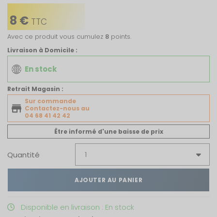
8 €
TTC
Avec ce produit vous cumulez
8
points.
Livraison à Domicile :
En stock
Retrait Magasin :
Sur commande
Contactez-nous au
04 68 41 42 42
Être informé d'une baisse de prix
Quantité
AJOUTER AU PANIER
Disponible en livraison : En stock