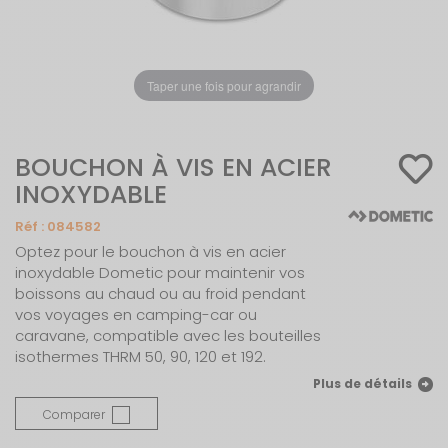
Taper une fois pour agrandir
BOUCHON À VIS EN ACIER
INOXYDABLE
Réf :
084582
Optez pour le bouchon à vis en acier
inoxydable Dometic pour maintenir vos
boissons au chaud ou au froid pendant
vos voyages en camping-car ou
caravane, compatible avec les bouteilles
isothermes THRM 50, 90, 120 et 192.
Plus de détails
Comparer