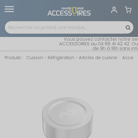
Vous pouvez contacter notre serv
ACCESSOIRES au 04 68 41 42 42. Ouve
de 9h à 18h sans inter
Produits
Cuisson - Réfrigération - Articles de cuisine
Accesso