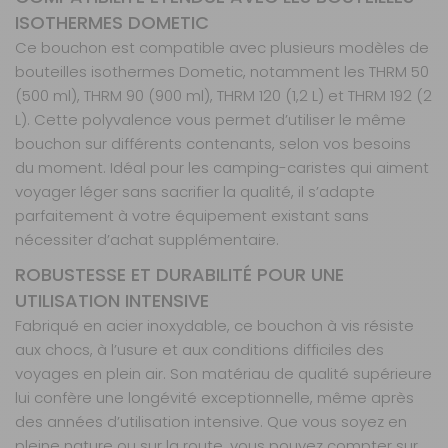
ISOTHERMES DOMETIC
Ce bouchon est compatible avec plusieurs modèles de
bouteilles isothermes Dometic, notamment les THRM 50
(500 ml), THRM 90 (900 ml), THRM 120 (1,2 L) et THRM 192 (2
L). Cette polyvalence vous permet d’utiliser le même
bouchon sur différents contenants, selon vos besoins
du moment. Idéal pour les camping-caristes qui aiment
voyager léger sans sacrifier la qualité, il s’adapte
parfaitement à votre équipement existant sans
nécessiter d’achat supplémentaire.
ROBUSTESSE ET DURABILITÉ POUR UNE
UTILISATION INTENSIVE
Fabriqué en acier inoxydable, ce bouchon à vis résiste
aux chocs, à l’usure et aux conditions difficiles des
voyages en plein air. Son matériau de qualité supérieure
lui confère une longévité exceptionnelle, même après
des années d’utilisation intensive. Que vous soyez en
pleine nature ou sur la route, vous pouvez compter sur