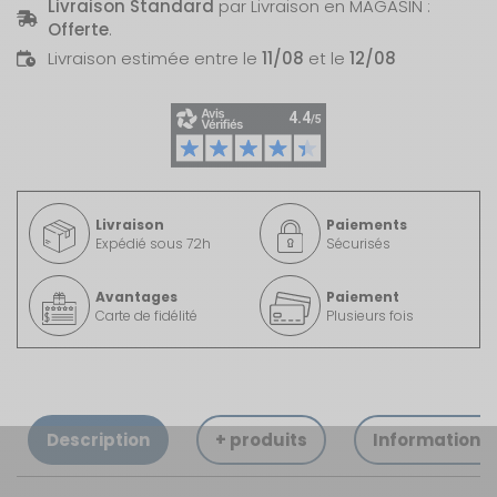
Livraison Standard
par Livraison en MAGASIN :
Offerte
.
Livraison estimée entre le
11/08
et le
12/08
Livraison
Paiements
Expédié sous 72h
Sécurisés
Avantages
Paiement
Carte de fidélité
Plusieurs fois
Description
+ produits
Informations