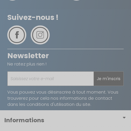
séparément pour équiper vos autres modèles de
la gamme, offrant une solution polyvalente et
Suivez-nous !
économique pour optimiser l’isolation de vos
contenants isothermes.
Newsletter
Ne ratez plus rien !
Je m'inscris
Vous pouvez vous désinscrire à tout moment. Vous
trouverez pour cela nos informations de contact
dans les conditions d'utilisation du site.
Informations