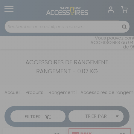
Vous pouvez conta
ACCESSOIRES au 04 6
de 9h
ACCESSOIRES DE RANGEMENT
RANGEMENT - 0,07 KG
Accueil
Produits
Rangement
Accessoires de rangem
TRIER PAR
FILTRER