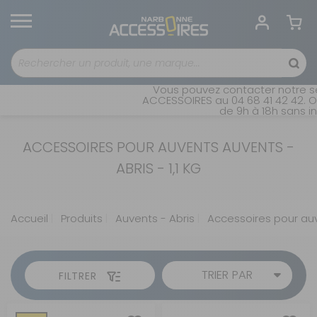
Vous pouvez contacter notre se
ACCESSOIRES au 04 68 41 42 42. O
de 9h à 18h sans in
ACCESSOIRES POUR AUVENTS AUVENTS -
ABRIS - 1,1 KG
Accueil
Produits
Auvents - Abris
Accessoires pour au
TRIER PAR
FILTRER