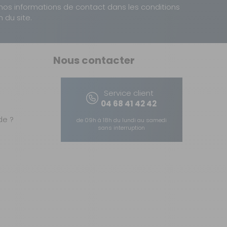
nos informations de contact dans les conditions
n du site.
Nous contacter
Service client
04 68 41 42 42
e ?
de 09h à 18h du lundi au samedi
sans interruption