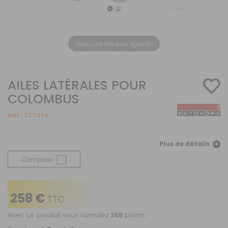
Taper une fois pour agrandir
AILES LATÉRALES POUR
COLOMBUS
Réf :
777414
Plus de détails
Comparer
258 €
TTC
Avec ce produit vous cumulez
258
points.