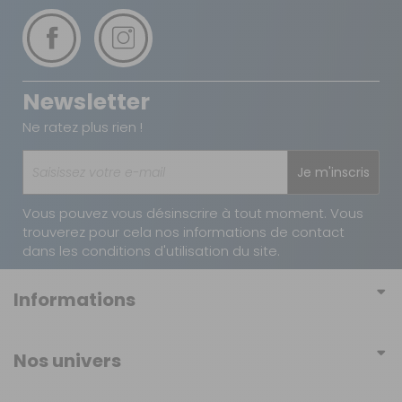
Vous avez changé d'avis ?
Retournez nous vos achats en utilisant le bon de retour.
Newsletter
Ne ratez plus rien !
Je m'inscris
Vous pouvez vous désinscrire à tout moment. Vous
trouverez pour cela nos informations de contact
dans les conditions d'utilisation du site.
Informations
Conditions générales de vente
Nos univers
Conditions générales d'utilisation
Mobilier