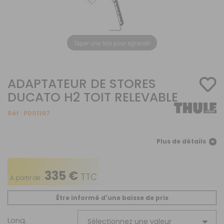
Taper une fois pour agrandir
ADAPTATEUR DE STORES
DUCATO H2 TOIT RELEVABLE
Réf :
P001197
Plus de détails
335 €
TTC
A partir de :
Être informé d'une baisse de prix
Long.