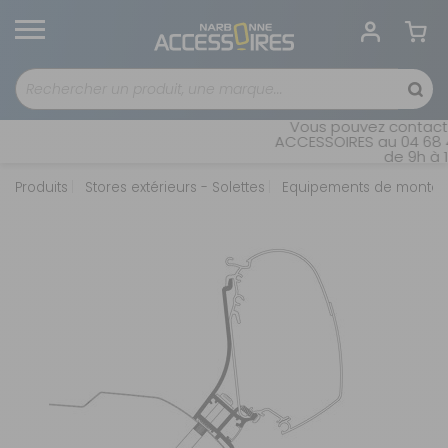
Vous pouvez contacter
ACCESSOIRES au 04 68 41
de 9h à 1
Produits
Stores extérieurs - Solettes
Equipements de montage 