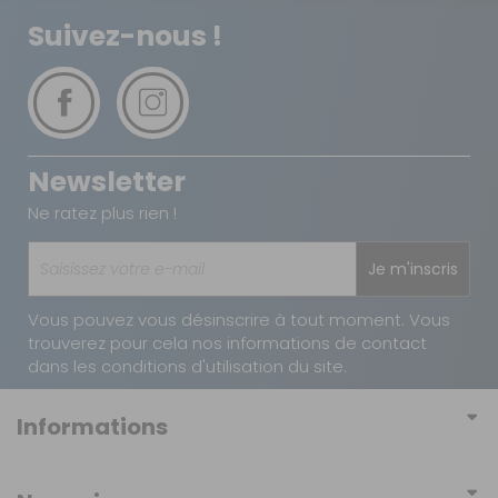
Vous avez changé d'avis ?
Sur commande
Retournez nous vos achats en utilisant le bon de retour.
Suivez-nous !
Contactez-nous au
04 68 41 42 42
AJOUTER AU PANIER
Newsletter
Ne ratez plus rien !
Je m'inscris
Vous pouvez vous désinscrire à tout moment. Vous
trouverez pour cela nos informations de contact
dans les conditions d'utilisation du site.
Informations
Conditions générales de vente