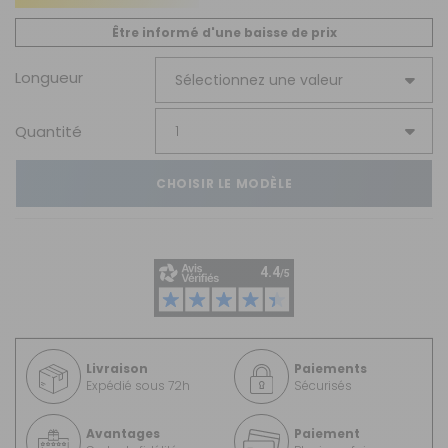
Être informé d'une baisse de prix
Longueur
Quantité
CHOISIR LE MODÈLE
Livraison
Paiements
Expédié sous 72h
Sécurisés
Avantages
Paiement