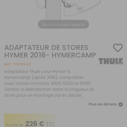
Taper une fois pour agrandir
ADAPTATEUR DE STORES
HYMER 2016- HYMERCAMP
Réf :
P000542
Adaptateur Thule pour Hymer &
Hymercamp (après 2016), compatible
avec stores Omnistor 4900, 5200 et 8000.
Version à sélectionner selon la longueur du
store pour un montage sûr et discret.
Plus de détails
226 €
TTC
A partir de :