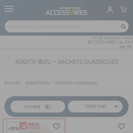
Vous pouvez contac
ACCESSOIRES au 04 68
de 9h 
ADDITIF BLEU - SACHETS CLASSIQUES
Accueil
Additif bleu - Sachets classiques
TRIER PAR
FILTRER
-29%