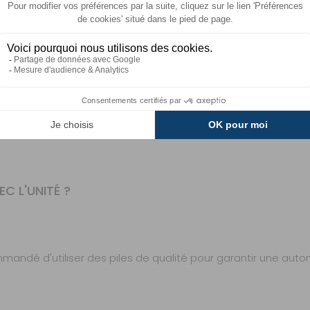
CATION RADIO EN 868 MHZ ?
dépend de l'environnement (obstacles, interférences), mais 
C L'UNITÉ ?
commandé d'utiliser des piles de qualité pour garantir une aut