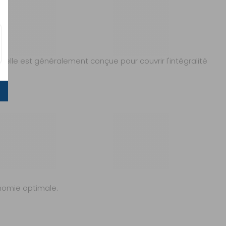
elle est généralement conçue pour couvrir l'intégralité
onomie optimale.