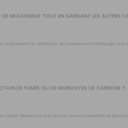
R DE MOUVEMENT TOUT EN GARDANT LES AUTRES CA
ctiver uniquement le détecteur de mouvement infrarouge tou
ECTION DE FUMÉE OU DE MONOXYDE DE CARBONE ?
, l'unité déclenche une alarme sonore puissante et peut é