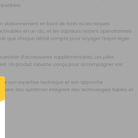
patibles.
un stationnement en bord de forêt où les risques
activables en un clic, et les capteurs restent opérationnels
 sait que chaque détail compte pour voyager l’esprit léger.
cessiter d’accessoires supplémentaires. Les piles
cement. Un produit robuste, conçu pour accompagner vos
 pour son expertise technique et son approche
niers. Ses systèmes intègrent des technologies fiables et