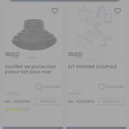
Soufflet de protection
KIT VISSERIE COUPOLE
passe toit pour mat
d'antenne hertzienne
Comparer
Comparer
Teleco
Teleco
Réf : PD023580
EN STOCK
Réf : PD036809
EN STOCK
(12)