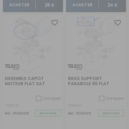
26 €
24 €
ACHETER
ACHETER
ENSEMBLE CAPOT
BRAS SUPPORT
MOTEUR FLAT SAT
PARABOLE 65 FLAT
Comparer
Comparer
Teleco
Teleco
Réf : PD001215
EN STOCK
Réf : PD001211
EN STOCK