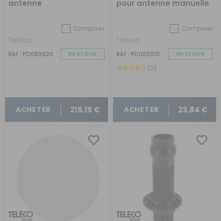
antenne
pour antenne manuelle
TELECO
Comparer
Comparer
Teleco
Teleco
Réf : PD089920
EN STOCK
Réf : PD063910
EN STOCK
(2)
215,15 €
23,84 €
ACHETER
ACHETER