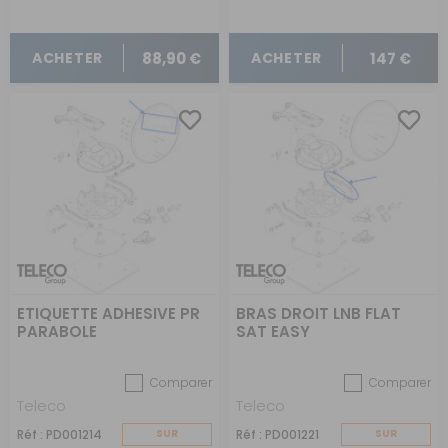
88,90 €
147 €
ACHETER
ACHETER
ETIQUETTE ADHESIVE PR
BRAS DROIT LNB FLAT
PARABOLE
SAT EASY
Comparer
Comparer
Teleco
Teleco
Réf : PD001214
SUR
Réf : PD001221
SUR