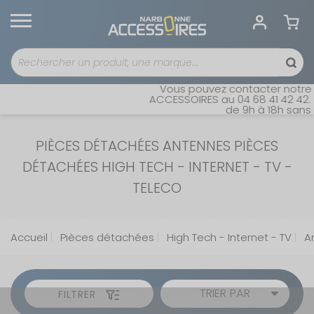
Vous pouvez contacter notre s
ACCESSOIRES au 04 68 41 42 42. O
de 9h à 18h sans in
PIÈCES DÉTACHÉES ANTENNES PIÈCES
DÉTACHÉES HIGH TECH - INTERNET - TV -
TELECO
Accueil
Pièces détachées
High Tech - Internet - TV
A
TRIER PAR
FILTRER