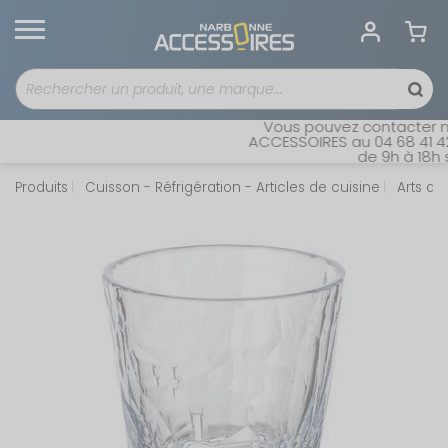
Vous pouvez contacter not
ACCESSOIRES au 04 68 41 42 4
de 9h à 18h sa
Produits
Cuisson - Réfrigération - Articles de cuisine
Arts de 