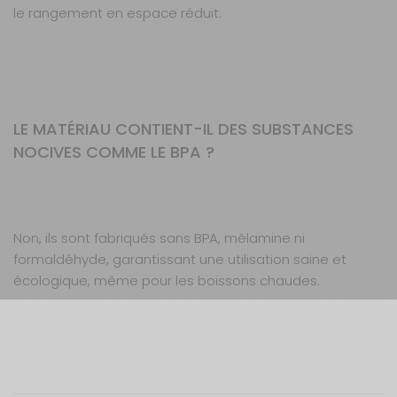
le rangement en espace réduit.
LE MATÉRIAU CONTIENT-IL DES SUBSTANCES
NOCIVES COMME LE BPA ?
Non, ils sont fabriqués sans BPA, mélamine ni
formaldéhyde, garantissant une utilisation saine et
écologique, même pour les boissons chaudes.