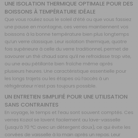
UNE ISOLATION THERMIQUE OPTIMALE POUR DES
BOISSONS À TEMPÉRATURE IDÉALE
Que vous rouliez sous le soleil d’été ou que vous fassiez
une pause en montagne, ces verres maintiennent vos
boissons à la bonne température bien plus longtemps
qu’un verre classique. Leur isolation thermique, quatre
fois supérieure à celle du verre traditionnel, permet de
savourer un thé chaud sans qu’il ne refroidisse trop vite,
ou une eau pétillante bien fraîche même après
plusieurs heures. Une caractéristique essentielle pour
les longs trajets ou les étapes où l’accès à un
réfrigérateur n’est pas toujours possible.
UN ENTRETIEN SIMPLIFIÉ POUR UNE UTILISATION
SANS CONTRAINTES
En voyage, le temps et l’eau sont souvent comptés. Ces
verres Koziol se lavent facilement au lave-vaisselle
(jusqu’à 70 °C avec un détergent doux), ce qui évite les
corvées de vaisselle à la main après un repas. Leur