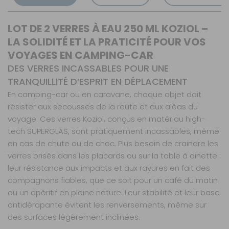
LOT DE 2 VERRES À EAU 250 ML KOZIOL –
LA SOLIDITÉ ET LA PRATICITÉ POUR VOS
VOYAGES EN CAMPING-CAR
DES VERRES INCASSABLES POUR UNE
TRANQUILLITÉ D’ESPRIT EN DÉPLACEMENT
En camping-car ou en caravane, chaque objet doit
résister aux secousses de la route et aux aléas du
voyage. Ces verres Koziol, conçus en matériau high-
tech SUPERGLAS, sont pratiquement incassables, même
en cas de chute ou de choc. Plus besoin de craindre les
verres brisés dans les placards ou sur la table à dinette :
leur résistance aux impacts et aux rayures en fait des
compagnons fiables, que ce soit pour un café du matin
ou un apéritif en pleine nature. Leur stabilité et leur base
antidérapante évitent les renversements, même sur
des surfaces légèrement inclinées.