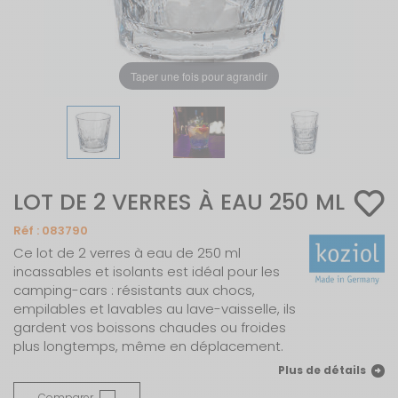
Taper une fois pour agrandir
LOT DE 2 VERRES À EAU 250 ML
Réf :
083790
Ce lot de 2 verres à eau de 250 ml
incassables et isolants est idéal pour les
camping-cars : résistants aux chocs,
empilables et lavables au lave-vaisselle, ils
gardent vos boissons chaudes ou froides
plus longtemps, même en déplacement.
Plus de détails
Comparer