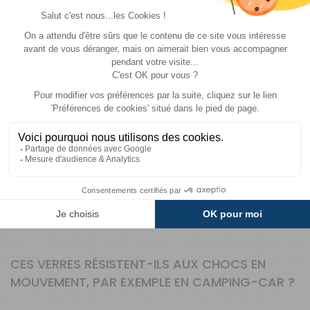
Koziol, marque allemande reconnue pour ses produits
innovants et durables, allie design fonctionnel et
matériaux de haute qualité. Spécialisée dans les
accessoires du quotidien, la marque mise sur des
solutions pratiques, résistantes et écologiques,
parfaites pour les voyageurs et les amateurs de plein
air. Fabriqués en Allemagne, ses produits répondent aux
exigences des utilisateurs les plus exigeants, comme
les camping-caristes et caravaniers.
QUESTIONS FRÉQUENTES SUR CE PRODUIT
CES VERRES RÉSISTENT-ILS AUX CHOCS EN
MOUVEMENT, PAR EXEMPLE EN CAMPING-CAR ?