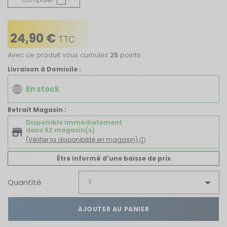
24,90 €
TTC
Avec ce produit vous cumulez
25
points.
Livraison à Domicile :
En stock
Retrait Magasin :
Disponible immédiatement
dans 52 magasin(s)
(Vérifier la disponibilité en magasin)
Être informé d'une baisse de prix
Quantité
AJOUTER AU PANIER