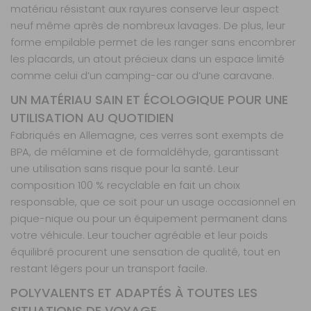
matériau résistant aux rayures conserve leur aspect
neuf même après de nombreux lavages. De plus, leur
forme empilable permet de les ranger sans encombrer
les placards, un atout précieux dans un espace limité
comme celui d’un camping-car ou d’une caravane.
UN MATÉRIAU SAIN ET ÉCOLOGIQUE POUR UNE
UTILISATION AU QUOTIDIEN
Fabriqués en Allemagne, ces verres sont exempts de
BPA, de mélamine et de formaldéhyde, garantissant
une utilisation sans risque pour la santé. Leur
composition 100 % recyclable en fait un choix
responsable, que ce soit pour un usage occasionnel en
pique-nique ou pour un équipement permanent dans
votre véhicule. Leur toucher agréable et leur poids
équilibré procurent une sensation de qualité, tout en
restant légers pour un transport facile.
POLYVALENTS ET ADAPTÉS À TOUTES LES
SITUATIONS DE VOYAGE