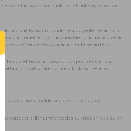
 et sans effort. Avec ces quelques attentions, vos mugs
 autour d’une boisson chaude. Leur polyvalence en fait un
ité d’entretien en font un choix bien plus fiable que les
pouvez profiter de vos pauses en toute sérénité, sans
intemporel. Leurs articles, conçus pour résister aux
 attention particulière portée à la durabilité et à
 passez pas du congélateur à une flamme vive).
 son aspect brillant. Préférez des cuillères en bois ou en