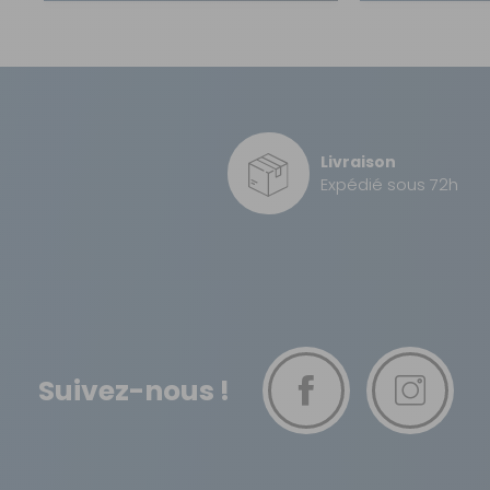
Résistance température :
Poids net :
EAN :
Livraison
Expédié sous 72h
Suivez-nous !