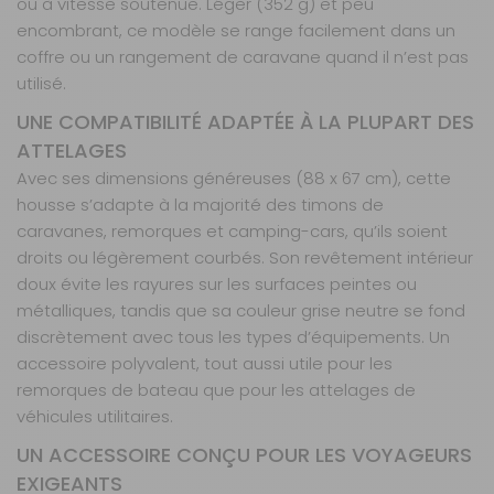
ou à vitesse soutenue. Léger (352 g) et peu
encombrant, ce modèle se range facilement dans un
coffre ou un rangement de caravane quand il n’est pas
utilisé.
UNE COMPATIBILITÉ ADAPTÉE À LA PLUPART DES
ATTELAGES
Avec ses dimensions généreuses (88 x 67 cm), cette
housse s’adapte à la majorité des timons de
caravanes, remorques et camping-cars, qu’ils soient
droits ou légèrement courbés. Son revêtement intérieur
doux évite les rayures sur les surfaces peintes ou
métalliques, tandis que sa couleur grise neutre se fond
discrètement avec tous les types d’équipements. Un
accessoire polyvalent, tout aussi utile pour les
remorques de bateau que pour les attelages de
véhicules utilitaires.
UN ACCESSOIRE CONÇU POUR LES VOYAGEURS
EXIGEANTS