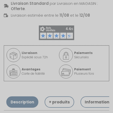
Livraison Standard
par Livraison en MAGASIN :
Offerte
.
Livraison estimée entre le
11/08
et le
12/08
Livraison
Paiements
Expédié sous 72h
Sécurisés
Avantages
Paiement
Carte de fidélité
Plusieurs fois
Description
+ produits
Informations