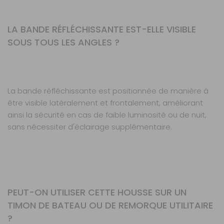
LA BANDE RÉFLÉCHISSANTE EST-ELLE VISIBLE
SOUS TOUS LES ANGLES ?
La bande réfléchissante est positionnée de manière à
être visible latéralement et frontalement, améliorant
ainsi la sécurité en cas de faible luminosité ou de nuit,
sans nécessiter d'éclairage supplémentaire.
PEUT-ON UTILISER CETTE HOUSSE SUR UN
TIMON DE BATEAU OU DE REMORQUE UTILITAIRE
?