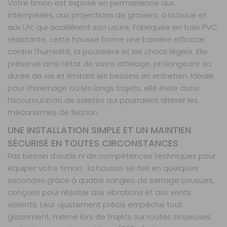
Votre timon est exposé en permanence aux
intempéries, aux projections de graviers, à la boue et
aux UV, qui accélèrent son usure. Fabriquée en toile PVC
résistante, cette housse forme une barrière efficace
contre l’humidité, la poussière et les chocs légers. Elle
préserve ainsi l’état de votre attelage, prolongeant sa
durée de vie et limitant les besoins en entretien. Idéale
pour l’hivernage ou les longs trajets, elle évite aussi
l’accumulation de saletés qui pourraient altérer les
mécanismes de fixation.
UNE INSTALLATION SIMPLE ET UN MAINTIEN
SÉCURISÉ EN TOUTES CIRCONSTANCES
Pas besoin d’outils ni de compétences techniques pour
équiper votre timon : la housse se fixe en quelques
secondes grâce à quatre sangles de serrage cousues,
conçues pour résister aux vibrations et aux vents
violents. Leur ajustement précis empêche tout
glissement, même lors de trajets sur routes sinueuses