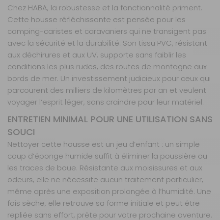
Chez HABA, la robustesse et la fonctionnalité priment.
Cette housse réfléchissante est pensée pour les
camping-caristes et caravaniers qui ne transigent pas
avec la sécurité et la durabilité. Son tissu PVC, résistant
aux déchirures et aux UV, supporte sans faiblir les
conditions les plus rudes, des routes de montagne aux
bords de mer. Un investissement judicieux pour ceux qui
parcourent des milliers de kilomètres par an et veulent
voyager l’esprit léger, sans craindre pour leur matériel.
ENTRETIEN MINIMAL POUR UNE UTILISATION SANS
SOUCI
Nettoyer cette housse est un jeu d’enfant : un simple
coup d’éponge humide suffit à éliminer la poussière ou
les traces de boue. Résistante aux moisissures et aux
odeurs, elle ne nécessite aucun traitement particulier,
même après une exposition prolongée à l’humidité. Une
fois sèche, elle retrouve sa forme initiale et peut être
repliée sans effort, prête pour votre prochaine aventure.