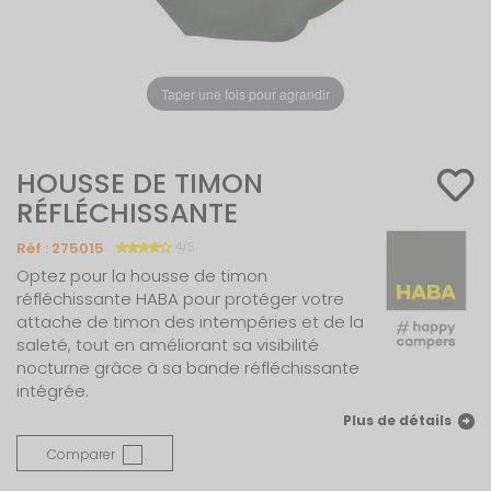
Taper une fois pour agrandir
HOUSSE DE TIMON
RÉFLÉCHISSANTE
Réf :
275015
4/5
Optez pour la housse de timon
réfléchissante HABA pour protéger votre
attache de timon des intempéries et de la
saleté, tout en améliorant sa visibilité
nocturne grâce à sa bande réfléchissante
intégrée.
Plus de détails
Comparer