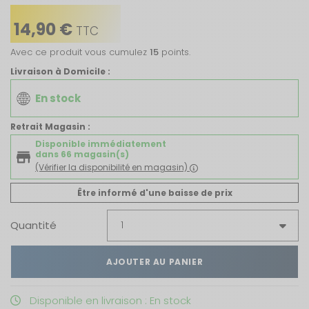
14,90 €
TTC
Avec ce produit vous cumulez
15
points.
Livraison à Domicile :
En stock
Retrait Magasin :
Disponible immédiatement
dans 66 magasin(s)
(Vérifier la disponibilité en magasin)
Être informé d'une baisse de prix
Quantité
AJOUTER AU PANIER
Disponible en livraison : En stock