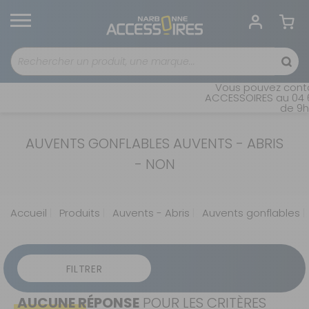
Vous pouvez conta
ACCESSOIRES au 04 68
de 9h 
AUVENTS GONFLABLES AUVENTS - ABRIS
- NON
Accueil
Produits
Auvents - Abris
Auvents gonflables
FILTRER
AUCUNE RÉPONSE
POUR LES CRITÈRES