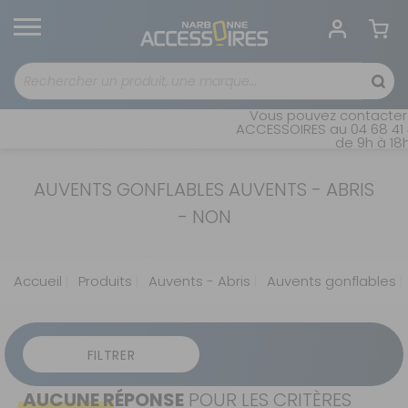
Vous pouvez contacter 
ACCESSOIRES au 04 68 41 4
de 9h à 18h
AUVENTS GONFLABLES AUVENTS - ABRIS
- NON
Accueil
Produits
Auvents - Abris
Auvents gonflables
FILTRER
AUCUNE RÉPONSE
POUR LES CRITÈRES