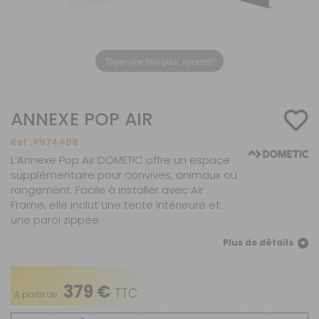
Taper une fois pour agrandir
ANNEXE POP AIR
Réf :
P974408
L’Annexe Pop Air DOMETIC offre un espace
supplémentaire pour convives, animaux ou
rangement. Facile à installer avec Air
Frame, elle inclut une tente intérieure et
une paroi zippée.
Plus de détails
379 €
TTC
A partir de :