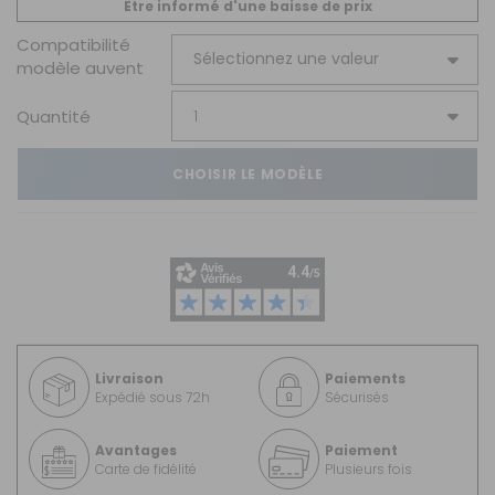
Être informé d'une baisse de prix
Compatibilité
modèle auvent
Quantité
CHOISIR LE MODÈLE
Livraison
Paiements
Expédié sous 72h
Sécurisés
Avantages
Paiement
Carte de fidélité
Plusieurs fois