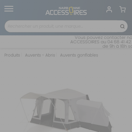
Vous pouvez contacter notr
ACCESSOIRES au 04 68 41 42 4
de 9h à 18h san
Produits
Auvents - Abris
Auvents gonflables