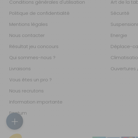
Conditions générales d'utilisation
Art de la ta
Politique de confidentialité
Sécurité
Mentions légales
Suspension
Nous contacter
Energie
Résultat jeu concours
Déplace-ca
Qui sommes-nous ?
Climatisati
Livraisons
Ouvertures /
Vous êtes un pro ?
Nous recrutons
Information importante
Magasins
Erratum
Accueil
Catalogue