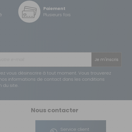
Paiement
é
Plusieurs fois
Je m'inscris
ez vous désinscrire à tout moment. Vous trouverez
nos informations de contact dans les conditions
n du site.
Nous contacter
Service client