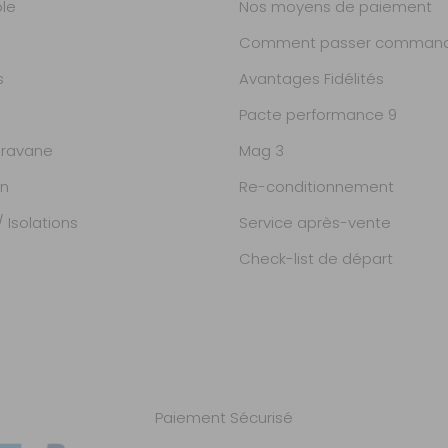
ble
Nos moyens de paiement
Comment passer command
s
Avantages Fidélités
Pacte performance 9
ravane
Mag 3
on
Re-conditionnement
 Isolations
Service après-vente
Check-list de départ
Paiement Sécurisé