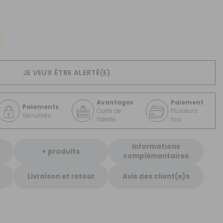
CRÉER UN COMPTE
ou
SUIVI DE COMMANDE INVITÉ
JE VEUX ÊTRE ALERTÉ(E)
Avantages
Paiement
Paiements
Carte de
Plusieurs
Sécurisés
fidélité
fois
Informations
+ produits
complémentaires
Livraison et retour
Avis des client(e)s