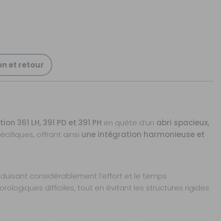
on et retour
on 361 LH, 391 PD et 391 PH
en quête d’un
abri spacieux,
ifiques, offrant ainsi
une intégration harmonieuse et
réduisant considérablement l’effort et le temps
logiques difficiles, tout en évitant les structures rigides