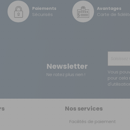
Paiements
Avantages
Sécurisés
Carte de fidélit
Newsletter
Vous pouv
Ne ratez plus rien !
pour cela 
d'utilisatio
rs
Nos services
Facilités de paiement