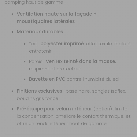
camping haut de gamme :
Ventilation haute sur la façade +
moustiquaires latérales
Matériaux durables
:
Toit :
polyester imprimé
, effet textile, facile à
entretenir
Parois :
VenTex teinté dans la masse
,
respirant et protecteur
Bavette en PVC
contre l’humidité du sol
Finitions exclusives
: base noire, sangles Isaflex,
boudins gris foncé
Pré-équipé pour vélum intérieur
(option) : limite
la condensation, améliore le confort thermique, et
offre un rendu intérieur haut de gamme