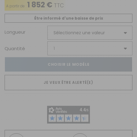
1 852 €
TTC
A partir de :
Être informé d'une baisse de prix
Longueur
Quantité
CHOISIR LE MODÈLE
JE VEUX ÊTRE ALERTÉ(E)