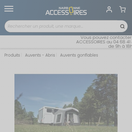
Vous pouvez contacter no
ACCESSOIRES au 04 68 41 42
de 9h à 18h s
Produits
Auvents - Abris
Auvents gonflables