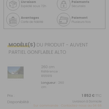
Livraison
Paiements
Expédié sous 72h
Sécurisés
Avantages
Paiement
Carte de fidélité
Plusieurs fois
MODÈLE(S)
DU PRODUIT - AUVENT
PARTIEL GONFLABLE ALTO
260 cm
Référence :
855919
Longueur :
260
cm
Prix :
1 852 €
TTC
Disponibilité :
Livraison à Domicile
Sur commande : Contactez-nous au 04 68