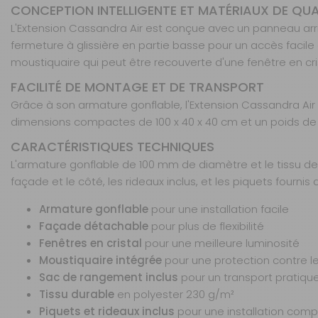
CONCEPTION INTELLIGENTE ET MATÉRIAUX DE QUA
L'Extension Cassandra Air est conçue avec un panneau arriè
fermeture à glissière en partie basse pour un accès facile 
moustiquaire qui peut être recouverte d'une fenêtre en cr
FACILITÉ DE MONTAGE ET DE TRANSPORT
Grâce à son armature gonflable, l'Extension Cassandra Air
dimensions compactes de 100 x 40 x 40 cm et un poids de 
CARACTÉRISTIQUES TECHNIQUES
L'armature gonflable de 100 mm de diamètre et le tissu de 
façade et le côté, les rideaux inclus, et les piquets fourni
Armature gonflable
pour une installation facile
Façade détachable
pour plus de flexibilité
Fenêtres en cristal
pour une meilleure luminosité
Moustiquaire intégrée
pour une protection contre l
Sac de rangement inclus
pour un transport pratiqu
Tissu durable
en polyester 230 g/m²
Piquets et rideaux inclus
pour une installation comp