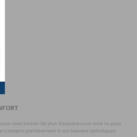
ONFORT
e vous ayez besoin de plus d'espace pour vivre ou pour
lle s'adapte parfaitement à vos besoins spécifiques.