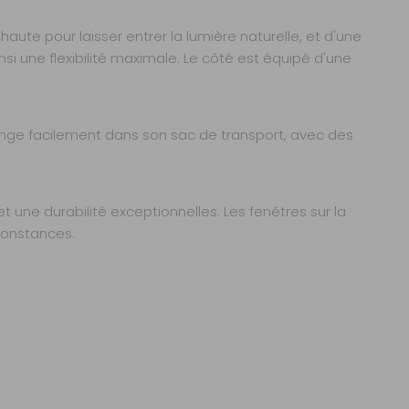
ute pour laisser entrer la lumière naturelle, et d'une
nsi une flexibilité maximale. Le côté est équipé d'une
range facilement dans son sac de transport, avec des
 une durabilité exceptionnelles. Les fenêtres sur la
rconstances.