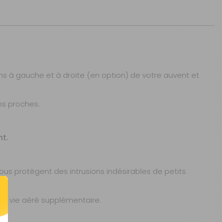
ns à gauche et à droite (en option) de votre auvent et
os proches.
nt.
ous protègent des intrusions indésirables de petits
 de vie aéré supplémentaire.