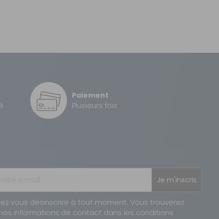
Sous 3 heures pour un produit disponible
2 à 3 jours ouvrés
Paiement
é
Plusieurs fois
Je m'inscris
ez vous désinscrire à tout moment. Vous trouverez
nos informations de contact dans les conditions