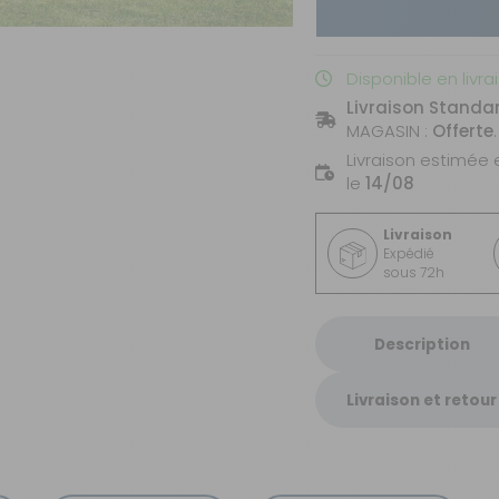
Disponible en livra
Livraison Standa
MAGASIN :
Offerte
.
Livraison estimée 
le
14/08
Livraison
Expédié
sous 72h
Description
Livraison et retour