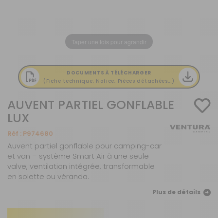
Taper une fois pour agrandir
DOCUMENTS À TÉLÉCHARGER
(Fiche technique, Notice, Pièces détachées...)
AUVENT PARTIEL GONFLABLE
LUX
Réf :
P974680
Auvent partiel gonflable pour camping-car
et van – système Smart Air à une seule
valve, ventilation intégrée, transformable
en solette ou véranda.
Plus de détails