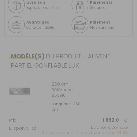
Livraison
Paiements
Expédié sous 72h
Sécurisés
Avantages
Paiement
Carte de fidélité
Plusieurs fois
MODÈLE(S)
DU PRODUIT - AUVENT
PARTIEL GONFLABLE LUX
260 cm
Référence :
855916
Longueur :
260
cm
Prix :
1 852 €
TTC
Disponibilité :
Livraison à Domicile
Sur commande : Contactez-nous au 04 68