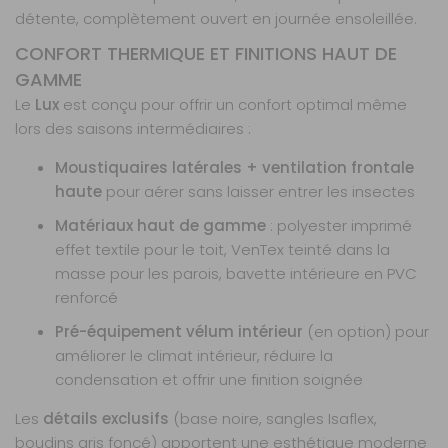
détente, complètement ouvert en journée ensoleillée.
CONFORT THERMIQUE ET FINITIONS HAUT DE
GAMME
Le
Lux
est conçu pour offrir un confort optimal même
lors des saisons intermédiaires :
Moustiquaires latérales + ventilation frontale
haute
pour aérer sans laisser entrer les insectes
Matériaux haut de gamme
: polyester imprimé
effet textile pour le toit, VenTex teinté dans la
masse pour les parois, bavette intérieure en PVC
renforcé
Pré-équipement vélum intérieur
(en option) pour
améliorer le climat intérieur, réduire la
condensation et offrir une finition soignée
Les
détails exclusifs
(base noire, sangles Isaflex,
boudins gris foncé) apportent une esthétique moderne