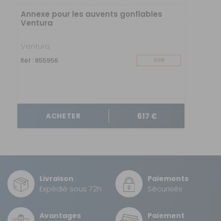
Annexe pour les auvents gonflables
Ventura
Ventura
Réf : 855956
SUR
COMMANDE
617 €
ACHETER
Livraison
Paiements
Expédié sous 72h
Sécurisés
Avantages
Paiement