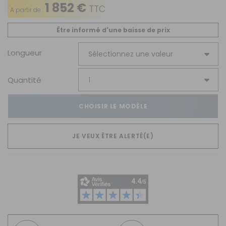
1 852 €
TTC
A partir de :
Être informé d'une baisse de prix
Longueur
Quantité
CHOISIR LE MODÈLE
JE VEUX ÊTRE ALERTÉ(E)