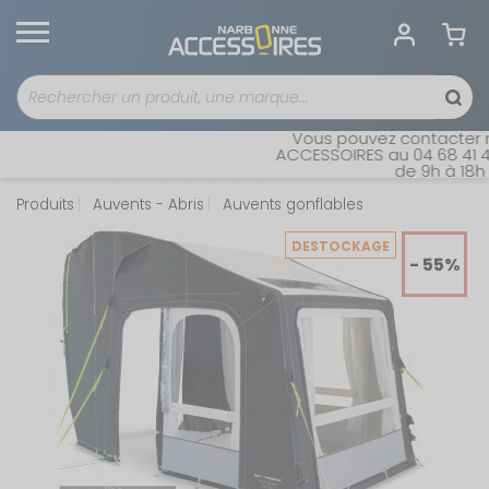
Vous pouvez contacter not
ACCESSOIRES au 04 68 41 42 
de 9h à 18h sa
Produits
Auvents - Abris
Auvents gonflables
DESTOCKAGE
- 55%