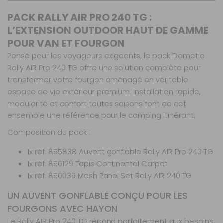
PACK RALLY AIR PRO 240 TG :
L’EXTENSION OUTDOOR HAUT DE GAMME
POUR VAN ET FOURGON
Pensé pour les voyageurs exigeants, le pack Dometic
Rally AIR Pro 240 TG offre une solution complète pour
transformer votre fourgon aménagé en véritable
espace de vie extérieur premium. Installation rapide,
modularité et confort toutes saisons font de cet
ensemble une référence pour le camping itinérant.
Composition du pack :
1x réf. 855838 Auvent gonflable Rally AIR Pro 240 TG
1x réf. 856129 Tapis Continental Carpet
1x réf. 856039 Mesh Panel Set Rally AIR 240 TG
UN AUVENT GONFLABLE CONÇU POUR LES
FOURGONS AVEC HAYON
Le Rally AIR Pro 240 TG répond parfaitement aux besoins