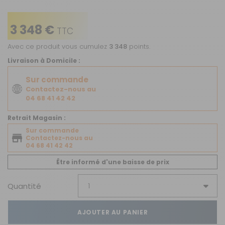
3 348 €
TTC
Avec ce produit vous cumulez
3 348
points.
Livraison à Domicile :
Sur commande
Contactez-nous au
04 68 41 42 42
Retrait Magasin :
Sur commande
Contactez-nous au
04 68 41 42 42
Être informé d'une baisse de prix
Quantité
AJOUTER AU PANIER