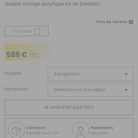
double vitrage acrylique S4 de Dometic
.
Plus de détails
Comparer
589 €
TTC
Modèle
Dimension
JE VEUX ÊTRE ALERTÉ(E)
Livraison
Paiements
Expédié sous 72h
Sécurisés