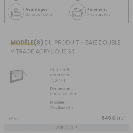
Avantages
Paiement
Carte de fidélité
Plusieurs fois
MODÈLE(S)
DU PRODUIT - BAIE DOUBLE
VITRAGE ACRYLIQUE S4
600 x 600
Référence :
750177N
Dimension :
600 x 600 mm
Modèle :
Coulissante
Prix :
649 €
TTC
Disponibilité :
Livraison à Domicile
Voir plus +
Sur commande : Disponible sous 4 à 6