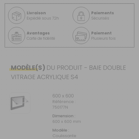
Livraison
Paiements
Expédié sous 72h
Sécurisés
Avantages
Paiement
Carte de fidélité
Plusieurs fois
MODÈLE(S)
DU PRODUIT - BAIE DOUBLE
VITRAGE ACRYLIQUE S4
600 x 600
Référence :
750177N
Dimension :
600 x 600 mm
Modèle :
Coulissante