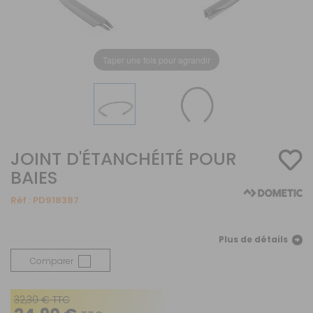
Taper une fois pour agrandir
JOINT D'ÉTANCHÉITÉ POUR
BAIES
Réf :
PD918387
Plus de détails
Comparer
32,30 € TTC