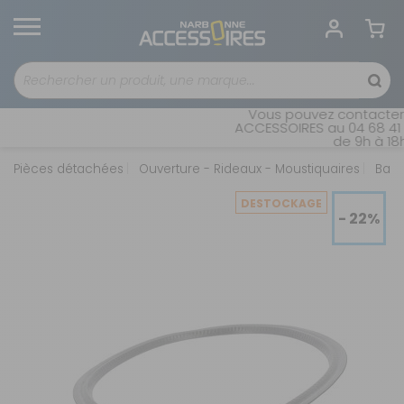
Vous pouvez contacter n
ACCESSOIRES au 04 68 41 42
de 9h à 18h 
Pièces détachées
Ouverture - Rideaux - Moustiquaires
Baie
DESTOCKAGE
- 22%