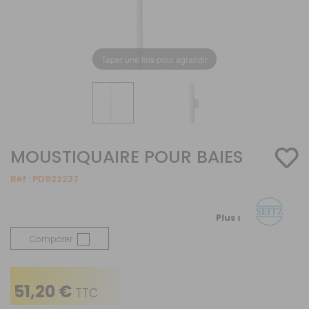
Taper une fois pour agrandir
MOUSTIQUAIRE POUR BAIES
Réf :
PD922237
Plus de détails
Comparer
51,20 €
TTC