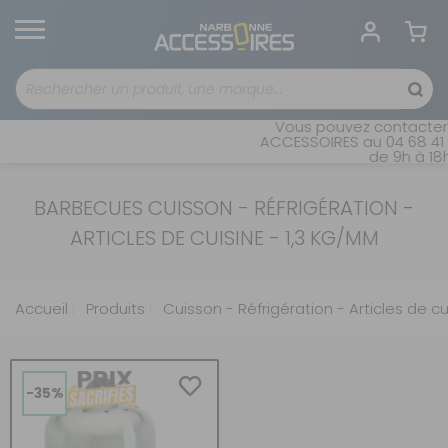
Vous pouvez contacter 
ACCESSOIRES au 04 68 41 4
de 9h à 18h
BARBECUES CUISSON - RÉFRIGÉRATION -
ARTICLES DE CUISINE - 1,3 KG/MM
Accueil
Produits
Cuisson - Réfrigération - Articles de cu
-35%