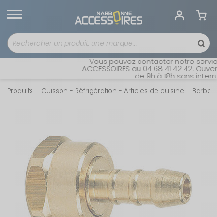
Vous pouvez contacter notre service
ACCESSOIRES au 04 68 41 42 42. Ouvert 
de 9h à 18h sans interrup
Produits
Cuisson - Réfrigération - Articles de cuisine
Barbec