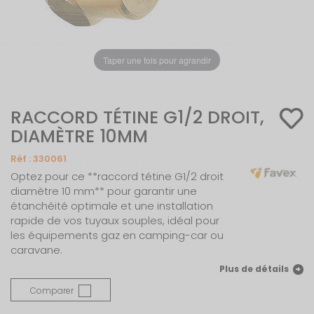
Taper une fois pour agrandir
RACCORD TÉTINE G1/2 DROIT,
DIAMÈTRE 10MM
Réf :
330061
Optez pour ce **raccord tétine G1/2 droit
diamètre 10 mm** pour garantir une
étanchéité optimale et une installation
rapide de vos tuyaux souples, idéal pour
les équipements gaz en camping-car ou
caravane.
Plus de détails
Comparer