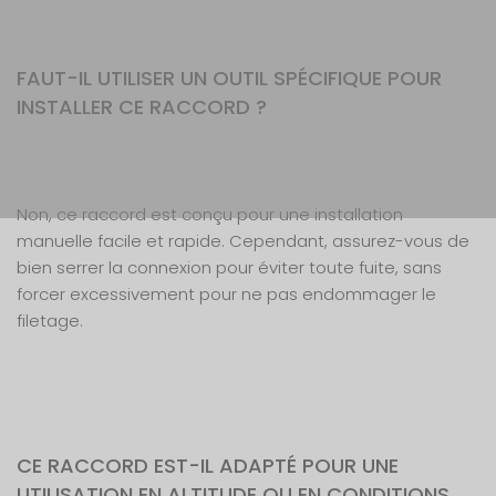
FAUT-IL UTILISER UN OUTIL SPÉCIFIQUE POUR
INSTALLER CE RACCORD ?
Non, ce raccord est conçu pour une installation
manuelle facile et rapide. Cependant, assurez-vous de
bien serrer la connexion pour éviter toute fuite, sans
forcer excessivement pour ne pas endommager le
filetage.
CE RACCORD EST-IL ADAPTÉ POUR UNE
UTILISATION EN ALTITUDE OU EN CONDITIONS