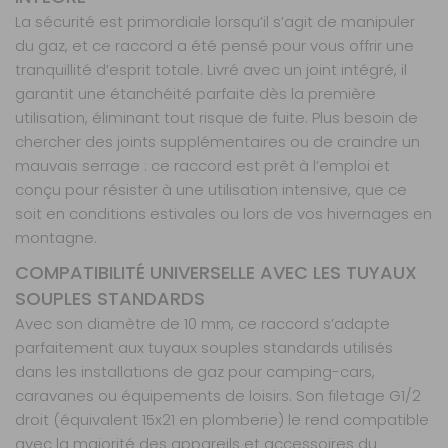
La sécurité est primordiale lorsqu’il s’agit de manipuler
du gaz, et ce raccord a été pensé pour vous offrir une
tranquillité d’esprit totale. Livré avec un joint intégré, il
garantit une étanchéité parfaite dès la première
utilisation, éliminant tout risque de fuite. Plus besoin de
chercher des joints supplémentaires ou de craindre un
mauvais serrage : ce raccord est prêt à l’emploi et
conçu pour résister à une utilisation intensive, que ce
soit en conditions estivales ou lors de vos hivernages en
montagne.
COMPATIBILITÉ UNIVERSELLE AVEC LES TUYAUX
SOUPLES STANDARDS
Avec son diamètre de 10 mm, ce raccord s’adapte
parfaitement aux tuyaux souples standards utilisés
dans les installations de gaz pour camping-cars,
caravanes ou équipements de loisirs. Son filetage G1/2
droit (équivalent 15x21 en plomberie) le rend compatible
avec la majorité des appareils et accessoires du