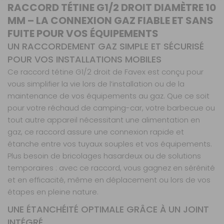
RACCORD TÉTINE G1/2 DROIT DIAMÈTRE 10
MM – LA CONNEXION GAZ FIABLE ET SANS
FUITE POUR VOS ÉQUIPEMENTS
UN RACCORDEMENT GAZ SIMPLE ET SÉCURISÉ
POUR VOS INSTALLATIONS MOBILES
Ce raccord tétine G1/2 droit de Favex est conçu pour
vous simplifier la vie lors de l’installation ou de la
maintenance de vos équipements au gaz. Que ce soit
pour votre réchaud de camping-car, votre barbecue ou
tout autre appareil nécessitant une alimentation en
gaz, ce raccord assure une connexion rapide et
étanche entre vos tuyaux souples et vos équipements.
Plus besoin de bricolages hasardeux ou de solutions
temporaires : avec ce raccord, vous gagnez en sérénité
et en efficacité, même en déplacement ou lors de vos
étapes en pleine nature.
UNE ÉTANCHÉITÉ OPTIMALE GRÂCE À UN JOINT
INTÉGRÉ