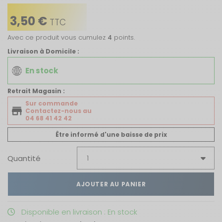
3,50 €
TTC
Avec ce produit vous cumulez
4
points.
Livraison à Domicile :
En stock
Retrait Magasin :
Sur commande
Contactez-nous au
04 68 41 42 42
Être informé d'une baisse de prix
Quantité
AJOUTER AU PANIER
Disponible en livraison : En stock