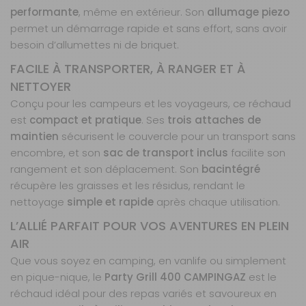
performante
, même en extérieur. Son
allumage piezo
permet un démarrage rapide et sans effort, sans avoir
besoin d’allumettes ni de briquet.
FACILE À TRANSPORTER, À RANGER ET À
NETTOYER
Conçu pour les campeurs et les voyageurs, ce réchaud
est
compact et pratique
. Ses
trois attaches de
maintien
sécurisent le couvercle pour un transport sans
encombre, et son
sac de transport inclus
facilite son
rangement et son déplacement. Son
bacintégré
récupère les graisses et les résidus, rendant le
nettoyage
simple et rapide
après chaque utilisation.
L’ALLIÉ PARFAIT POUR VOS AVENTURES EN PLEIN
AIR
Que vous soyez en camping, en vanlife ou simplement
en pique-nique, le
Party Grill 400 CAMPINGAZ
est le
réchaud idéal pour des repas variés et savoureux en