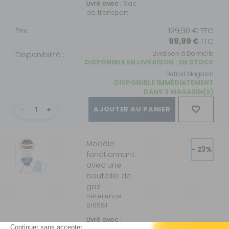
Livré avec :
Sac
de transport
Prix :
129,90 €
TTC
99,99 €
TTC
Disponibilité :
Livraison à Domicile
DISPONIBLE EN LIVRAISON : EN STOCK
Retrait Magasin
DISPONIBLE IMMÉDIATEMENT
DANS 3 MAGASIN(S)
AJOUTER AU PANIER
Modèle
- 23%
fonctionnant
avec une
bouteille de
gaz
Référence :
016581
Livré avec :
Raccord