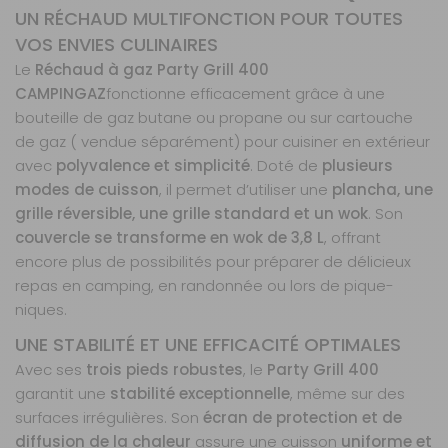
UN RÉCHAUD MULTIFONCTION POUR TOUTES
VOS ENVIES CULINAIRES
Le
Réchaud à gaz Party Grill 400
CAMPINGAZ
fonctionne efficacement grâce à une
bouteille de gaz butane ou propane ou sur cartouche
de gaz ( vendue séparément) pour cuisiner en extérieur
avec
polyvalence et simplicité
. Doté de
plusieurs
modes de cuisson
, il permet d’utiliser une
plancha, une
grille réversible, une grille standard et un wok
. Son
couvercle se transforme en wok de 3,8 L
, offrant
encore plus de possibilités pour préparer de délicieux
repas en camping, en randonnée ou lors de pique-
niques.
UNE STABILITÉ ET UNE EFFICACITÉ OPTIMALES
Avec ses
trois pieds robustes
, le
Party Grill 400
garantit une
stabilité exceptionnelle
, même sur des
surfaces irrégulières. Son
écran de protection et de
diffusion de la chaleur
assure une cuisson
uniforme et