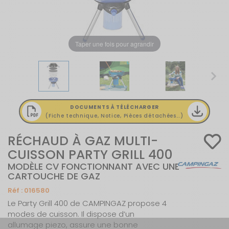
Taper une fois pour agrandir
DOCUMENTS À TÉLÉCHARGER
(Fiche technique, Notice, Pièces détachées...)
RÉCHAUD À GAZ MULTI-
CUISSON PARTY GRILL 400
MODÈLE CV FONCTIONNANT AVEC UNE
CARTOUCHE DE GAZ
Réf :
016580
Le Party Grill 400 de CAMPINGAZ propose 4
modes de cuisson. Il dispose d’un
allumage piezo, assure une bonne