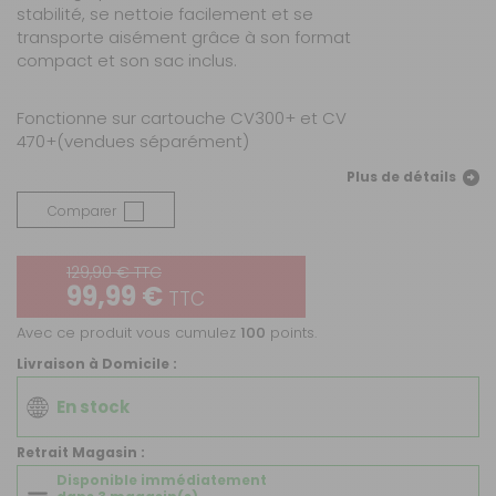
stabilité, se nettoie facilement et se
transporte aisément grâce à son format
compact et son sac inclus.
Fonctionne sur cartouche CV300+ et CV
470+(vendues séparément)
Plus de détails
Comparer
129,90 € TTC
99,99 €
TTC
Avec ce produit vous cumulez
100
points.
Livraison à Domicile :
En stock
Retrait Magasin :
Disponible immédiatement