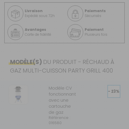
Livraison
Paiements
Expédié sous 72h
Sécurisés
Avantages
Paiement
Carte de fidélité
Plusieurs fois
MODÈLE(S)
DU PRODUIT - RÉCHAUD À
GAZ MULTI-CUISSON PARTY GRILL 400
Modèle CV
- 23%
fonctionnant
avec une
cartouche
de gaz
Référence :
016580