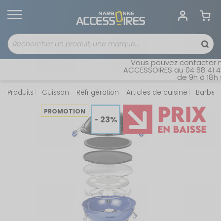
Vous pouvez contacter not
ACCESSOIRES au 04 68 41 42 
de 9h à 18h sa
Produits
Cuisson - Réfrigération - Articles de cuisine
Barbec
PROMOTION
- 23%