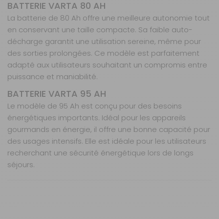
BATTERIE VARTA 80 AH
La batterie de 80 Ah offre une meilleure autonomie tout
en conservant une taille compacte. Sa faible auto-
décharge garantit une utilisation sereine, même pour
des sorties prolongées. Ce modèle est parfaitement
adapté aux utilisateurs souhaitant un compromis entre
puissance et maniabilité.
BATTERIE VARTA 95 AH
Le modèle de 95 Ah est conçu pour des besoins
énergétiques importants. Idéal pour les appareils
gourmands en énergie, il offre une bonne capacité pour
des usages intensifs. Elle est idéale pour les utilisateurs
recherchant une sécurité énergétique lors de longs
séjours.
Nos modes de livraison
Technologie : EFB (Enhanced Flooded Battery)
Fonction : démarrage + servitude
Grille PowerFrame®
Livraison en MAGASIN