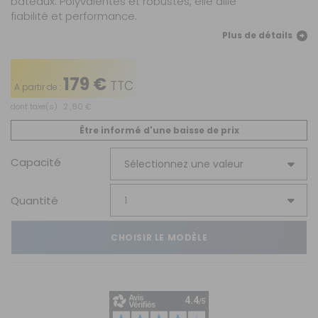
bateaux. Polyvalentes et robustes, elle allie
fiabilité et performance.
Plus de détails
179 €
TTC
A partir de :
dont taxe(s) : 2 ,80 €
Être informé d'une baisse de prix
Capacité
Quantité
CHOISIR LE MODÈLE