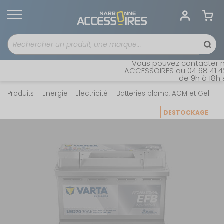
Vous pouvez contacter no
ACCESSOIRES au 04 68 41 42 
de 9h à 18h s
Produits
Energie - Electricité
Batteries plomb, AGM et Gel
DESTOCKAGE