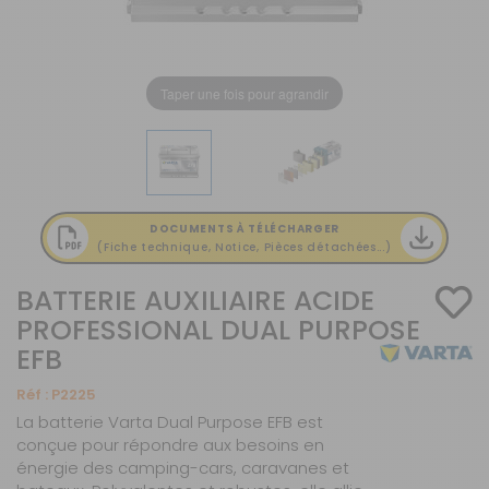
Taper une fois pour agrandir
DOCUMENTS À TÉLÉCHARGER
(Fiche technique, Notice, Pièces détachées...)
BATTERIE AUXILIAIRE ACIDE
PROFESSIONAL DUAL PURPOSE
EFB
Réf :
P2225
La batterie Varta Dual Purpose EFB est
conçue pour répondre aux besoins en
énergie des camping-cars, caravanes et