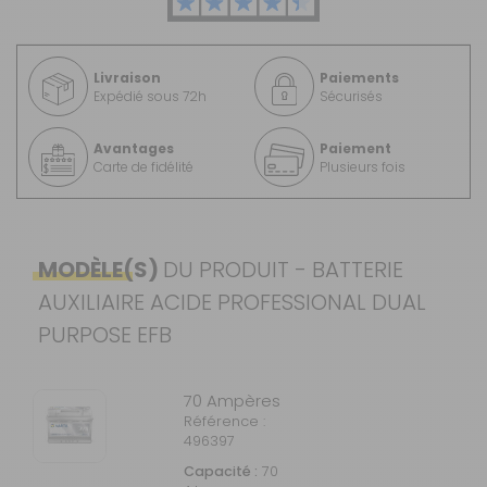
Livraison
Paiements
Expédié sous 72h
Sécurisés
Avantages
Paiement
Carte de fidélité
Plusieurs fois
MODÈLE(S)
DU PRODUIT - BATTERIE
AUXILIAIRE ACIDE PROFESSIONAL DUAL
PURPOSE EFB
70 Ampères
Référence :
496397
Capacité :
70