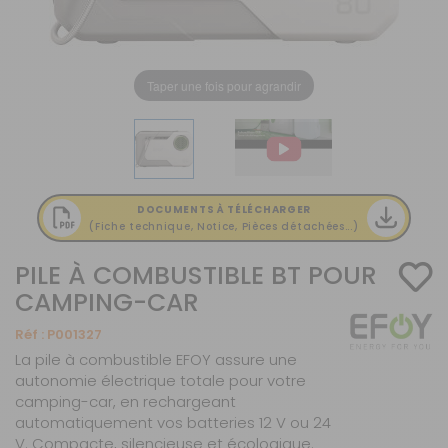
Taper une fois pour agrandir
DOCUMENTS À TÉLÉCHARGER
(Fiche technique, Notice, Pièces détachées...)
PILE À COMBUSTIBLE BT POUR
CAMPING-CAR
Réf :
P001327
La pile à combustible EFOY assure une
autonomie électrique totale pour votre
camping-car, en rechargeant
automatiquement vos batteries 12 V ou 24
V. Compacte, silencieuse et écologique.