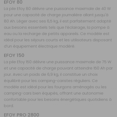
EFOY 80
DISPONIBLE IMMÉDIATEMENT
La pile Efoy 80 délivre une puissance maximale de 40 W
DANS 1 MAGASIN(S)
pour une capacité de charge journalière allant jusqu'à
AJOUTER AU PANIER
80 Ah. Léger avec ses 6,5 kg, il est parfaitement adapté
aux besoins essentiels tels que l’éclairage, la pompe à
eau ou la recharge de petits appareils. Ce modèle est
idéal pour les séjours courts et les utilisateurs disposant
d’un équipement électrique modéré.
EFOY 150
La pile Efoy 150 délivre une puissance maximale de 75 W
et une capacité de charge pouvant atteindre 150 Ah par
jour. Avec un poids de 6,9 kg, il constitue un choix
équilibré pour les camping-caristes réguliers. Ce
modèle est idéal pour les fourgons aménagés ou les
camping-cars bien équipés, offrant une autonomie
confortable pour les besoins énergétiques quotidiens à
bord.
EFOY PRO 2800