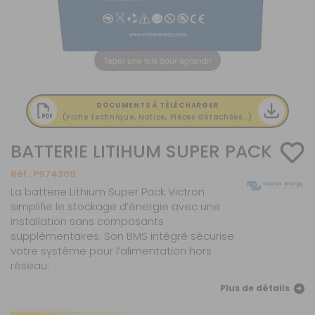
Taper une fois pour agrandir
DOCUMENTS À TÉLÉCHARGER
(Fiche technique, Notice, Pièces détachées...)
BATTERIE LITIHUM SUPER PACK
Réf :
P974309
La batterie Lithium Super Pack Victron
simplifie le stockage d’énergie avec une
installation sans composants
supplémentaires. Son BMS intégré sécurise
votre système pour l’alimentation hors
réseau.
Plus de détails