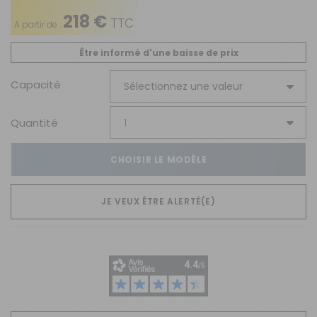
218 €
TTC
A partir de :
Être informé d'une baisse de prix
Capacité
Quantité
CHOISIR LE MODÈLE
JE VEUX ÊTRE ALERTÉ(E)