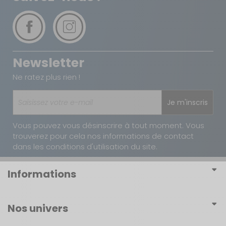
Vous avez changé d'avis ?
Retournez nous vos achats en utilisant le bon de retour.
Newsletter
Ne ratez plus rien !
Je m'inscris
Vous pouvez vous désinscrire à tout moment. Vous
trouverez pour cela nos informations de contact
dans les conditions d'utilisation du site.
Informations
Conditions générales de vente
Nos univers
Conditions générales d'utilisation