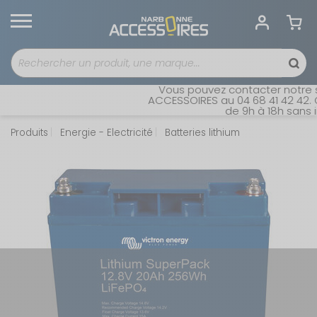
Vous pouvez contacter notre se
ACCESSOIRES au 04 68 41 42 42. O
de 9h à 18h sans in
Produits
Energie - Electricité
Batteries lithium